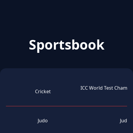
Sportsbook
ICC World Test Champio
Cricket
Judo
Judo 