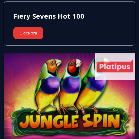
Fiery Sevens Hot 100
Gioca ora