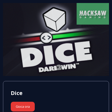
Dice
Gioca ora