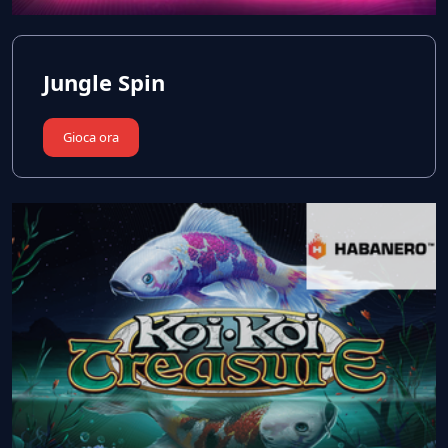
Jungle Spin
Gioca ora