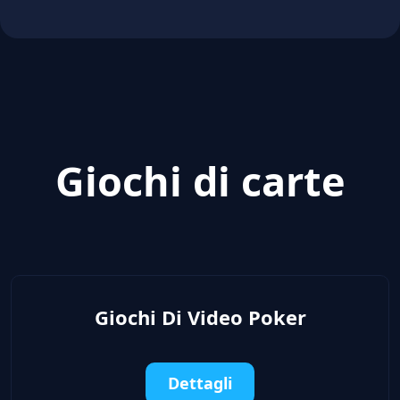
Giochi di carte
Giochi Di Video Poker
Dettagli