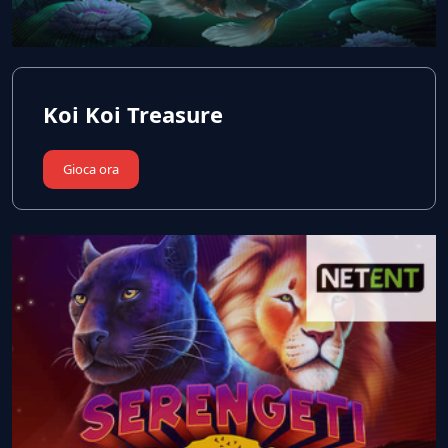
Koi Koi Treasure
Gioca ora