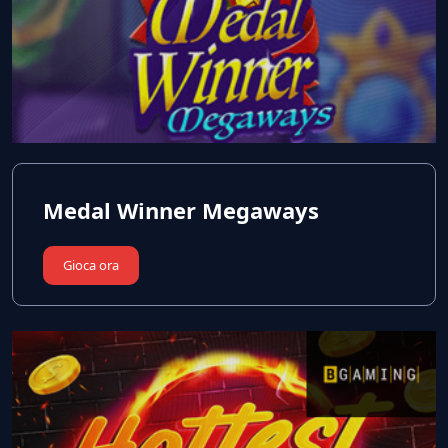
Medal Winner Megaways
Gioca ora