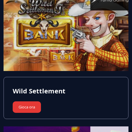
Wild Settlement
Gioca ora