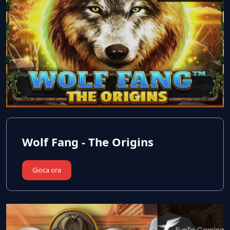
Wolf Fang - The Origins
Gioca ora