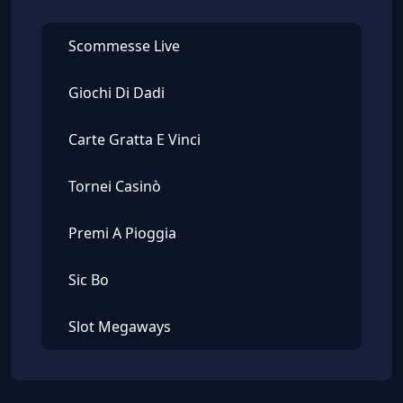
Scommesse Live
Giochi Di Dadi
Carte Gratta E Vinci
Tornei Casinò
Premi A Pioggia
Sic Bo
Slot Megaways