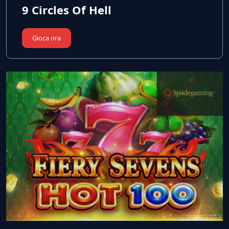
9 Circles Of Hell
Gioca ora