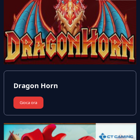
Dragon Horn
Gioca ora