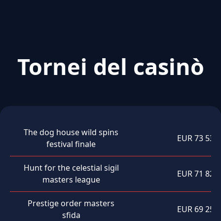
Tornei del casinò
The dog house wild spins
EUR 73 530
festival finale
Hunt for the celestial sigil
EUR 71 820
masters league
Prestige order masters
EUR 69 255
sfida