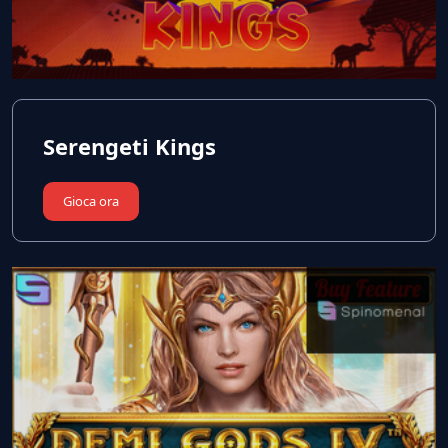
Serengeti Kings
Gioca ora