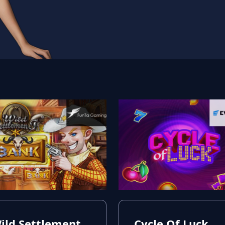
ild Settlement
Cycle Of Luck