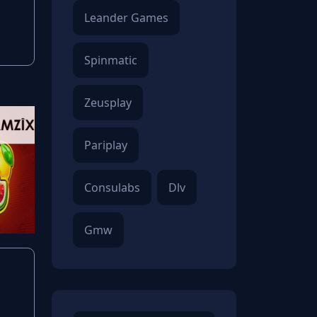
Leander Games
Spinmatic
Zeusplay
Pariplay
Consulabs
Dlv
Gmw