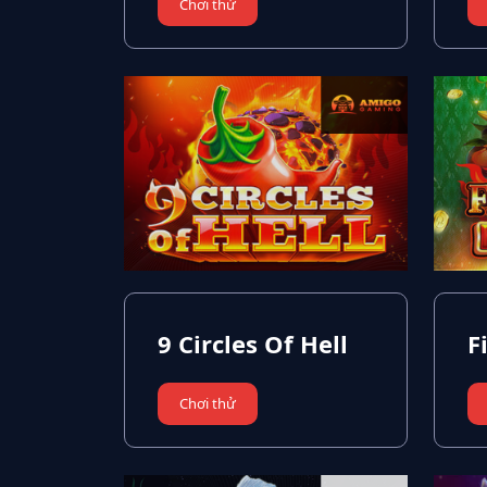
Chơi thử
9 Circles Of Hell
F
Chơi thử