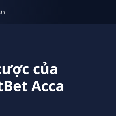
Bàn
cược của
tBet Acca